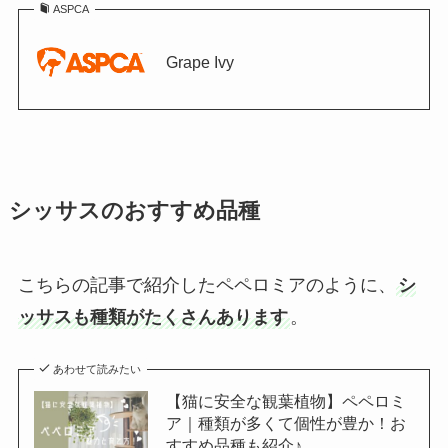
ASPCA
Grape Ivy
シッサスのおすすめ品種
こちらの記事で紹介したペペロミアのように、
シ
ッサスも種類がたくさんあります
。
あわせて読みたい
【猫に安全な観葉植物】ペペロミ
ア｜種類が多くて個性が豊か！お
すすめ品種も紹介♪