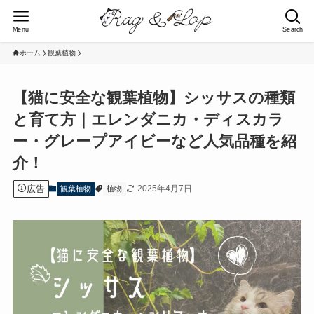
Menu
Search
ホーム
観葉植物
【猫に安全な観葉植物】シッサスの種類
と育て方｜エレンダニカ・ディスカラ
ー・グレープアイビーなど人気品種を紹
介！
広告
2025年4月7日
観葉植物
植物