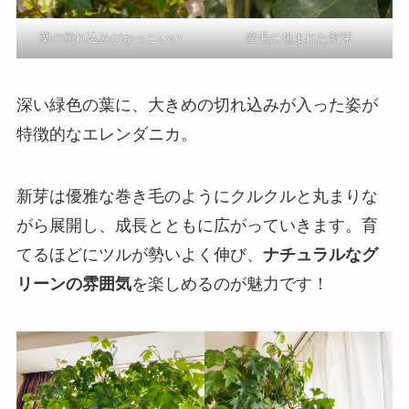
葉の切れ込みがかっこいい
産毛に包まれた新芽
深い緑色の葉に、大きめの切れ込みが入った姿が
特徴的なエレンダニカ。
新芽は優雅な巻き毛のようにクルクルと丸まりな
がら展開し、成長とともに広がっていきます。育
てるほどにツルが勢いよく伸び、
ナチュラルなグ
リーンの雰囲気
を楽しめるのが魅力です！