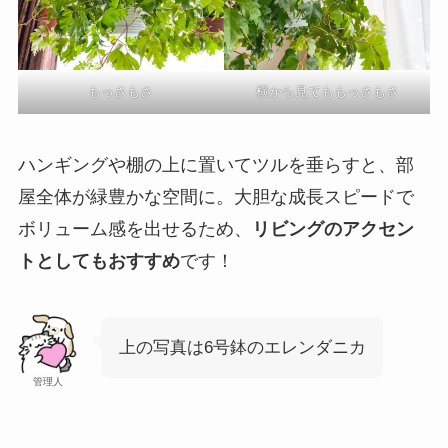
もっさもさ
横から見てももっさもさ
ハンギングや棚の上に置いてツルを垂らすと、部
屋全体が緑豊かな空間に。大胆な成長スピードで
ボリューム感を出せるため、
リビングのアクセン
トとしてもおすすめ
です！
上の写真は6号鉢のエレンダニカ
管理人