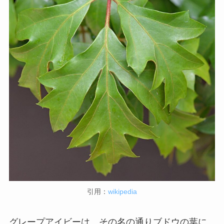
引用：
wikipedia
グレープアイビーは、その名の通りブドウの葉に