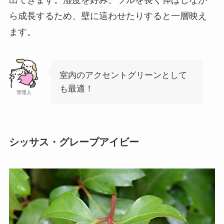
出できます。湿度を好み、ツルを長く伸ばしなが
ら成長するため、壁に這わせたりすると一層映え
ます。
室内のアクセントグリーンとして
も最適！
管理人
シッサス・グレープアイビー