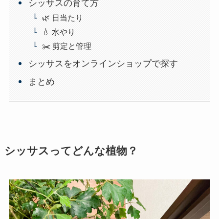
シッサスの育て方
🌿 日当たり
💧 水やり
✂️ 剪定と管理
シッサスをオンラインショップで探す
まとめ
シッサスってどんな植物？