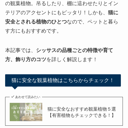
の観葉植物。吊るしたり、棚に這わせたりとイン
テリアのアクセントにもピッタリ！しかも、
猫に
安全とされる植物のひとつ
なので、ペットと暮ら
す方にもおすすめです。
本記事では、
シッサスの品種ごとの特徴や育て
方、飾り方のコツ
を詳しく解説します！
猫に安全な観葉植物はこちらからチェック！
あわせて読みたい
猫に安全なおすすめ観葉植物５選
【有害植物もチェックできる！】