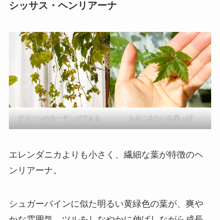
シッサス・ヘンリアーナ
グリーンのカーテンができる
もみじみたいな葉っぱ
エレンダニカよりも小さく、繊細な葉が特徴のヘ
ンリアーナ。
シュガーバインに似た明るい黄緑色の葉が、爽や
かな雰囲気。ツルをしなやかに伸ばしながら成長