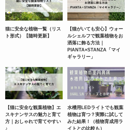
猫に安全な植物一覧（リス
【猫がいても安心】ウォー
ト形式）【随時更新】
ルシェルフで観葉植物をお
洒落に飾る方法｜
PIANTA×STANZA「マイ
ギャラリー」
【猫に安全な観葉植物】エ
水槽用LEDライトでも観葉
スキナンサスの魅力と育て
植物は育つ？実際に試して
方｜おしゃれで育てやすい
みた結果！（植物育成用ラ
♪
イトとの比較も）