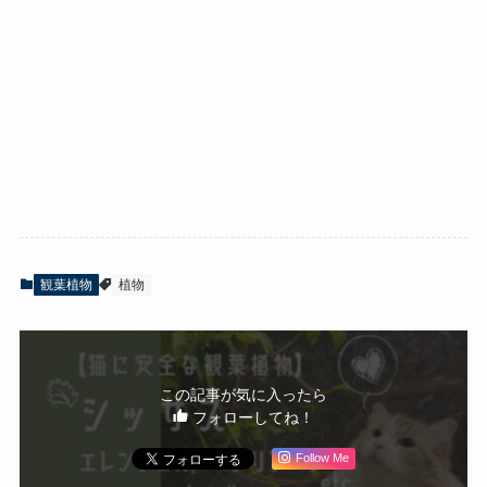
観葉植物
植物
この記事が気に入ったら
フォローしてね！
Follow Me