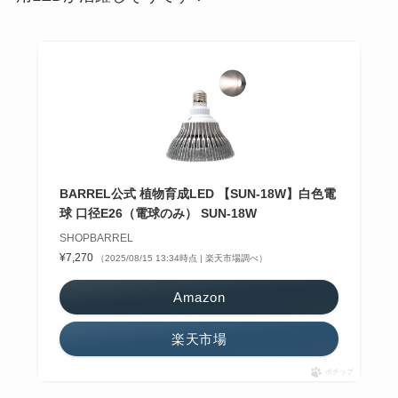
BARREL公式 植物育成LED 【SUN-18W】白色電
球 口径E26（電球のみ） SUN-18W
SHOPBARREL
¥7,270
（2025/08/15 13:34時点 | 楽天市場調べ）
Amazon
楽天市場
ポチップ