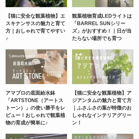
【猫に安全な観葉植物】エ
観葉植物育成LEDライトは
スキナンサスの魅力と育て
「BARREL SUNシリー
方｜おしゃれで育てやすい
ズ」がおすすめ！｜日が当
♪
たらない場所でも育つ
アマブロの底面給水鉢
【猫に安全な観葉植物】ア
「ARTSTONE（アートス
ジアンタムの魅力と育て方
トーン）」の使い勝手をレ
｜ふさふさの葉が特徴のお
ビュー！おしゃれで観葉植
しゃれなインテリアグリー
物の育成が簡単に♪
ン！