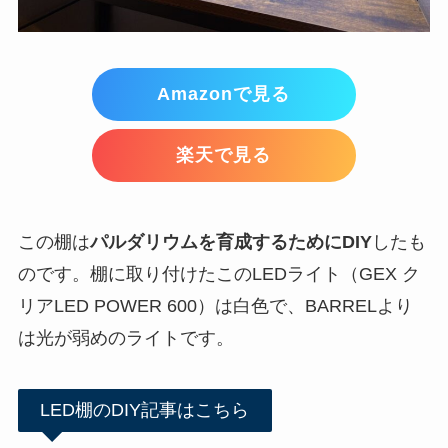
Amazonで見る
楽天で見る
この棚は
パルダリウムを育成するためにDIY
したも
のです。棚に取り付けたこのLEDライト（GEX ク
リアLED POWER 600）は白色で、BARRELより
は光が弱めのライトです。
LED棚のDIY記事はこちら