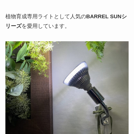
植物育成専用ライトとして人気の
BARREL SUNシ
リーズ
を愛用しています。