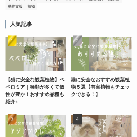
動物支援
植物
人気記事
【猫に安全な観葉植物】ペ
猫に安全なおすすめ観葉植
ペロミア｜種類が多くて個
物５選【有害植物もチェッ
性が豊か！おすすめ品種も
クできる！】
紹介♪