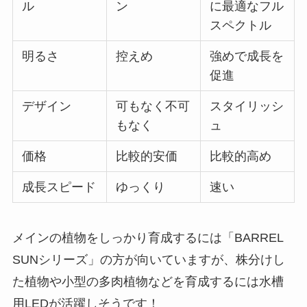
ル
ン
に最適なフル
スペクトル
明るさ
控えめ
強めで成長を
促進
デザイン
可もなく不可
スタイリッシ
もなく
ュ
価格
比較的安価
比較的高め
成長スピード
ゆっくり
速い
メインの植物をしっかり育成するには「BARREL
SUNシリーズ」の方が向いていますが、株分けし
た植物や小型の多肉植物などを育成するには水槽
用LEDが活躍しそうです！