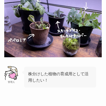
株分けした植物の育成用として活
用したい！
管理人