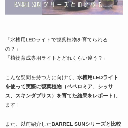
「水槽用LEDライトで観葉植物を育てられる
の？」
「植物育成専用ライトとどれくらい違う？」
こんな疑問を持つ方に向けて、
水槽用LEDライト
を使って実際に観葉植物（ペペロミア、シッサ
ス、スキンダプサス）を育てた結果をレポート
し
ます！
また、以前紹介した
BARREL SUNシリーズと比較