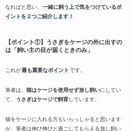
なればと思い、
一緒に飼う上で気をつけているポ
イントを２つご紹介します！
【ポイント①】うさぎをケージの外に出すの
は「飼い主の目が届くときのみ」
これが
最も重要なポイント
です。
筆者は、
猫はケージを使用せず放し飼い
にしてい
て、
うさぎはケージで飼育
しています。
猫をケージに入れる方もいらっしゃると思います
が、筆者は伸び伸びと過ごしてもらえる放し飼い