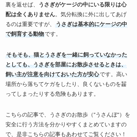
裏を返せば、
うさぎがケージの中にいる限りは心
配は全くありません
。気分転換に外に出してあげ
るのは重要ですが、
うさぎは基本的にケージの中
で飼育する動物
です。
そもそも、猫とうさぎを一緒に飼っていなかった
としても、うさぎを部屋にお散歩させるときは、
飼い主が注意を向けておいた方が安心
です。高い
場所から落ちてケガをしたり、良くないものを齧
ってしまったりする危険もあります。
こちらの記事で、うさぎのお散歩（”うさんぽ”）を
安全に行う方法を分かりやすくまとめていますの
で、是非こちらの記事もあわせてご覧ください！