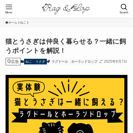
Menu
Search
ホーム
ねこ
猫とうさぎは仲良く暮らせる？一緒に飼
うポイントを解説！
広告
2025年8月7日
ねこ
うさぎ
ラグドール
ホーランドロップ