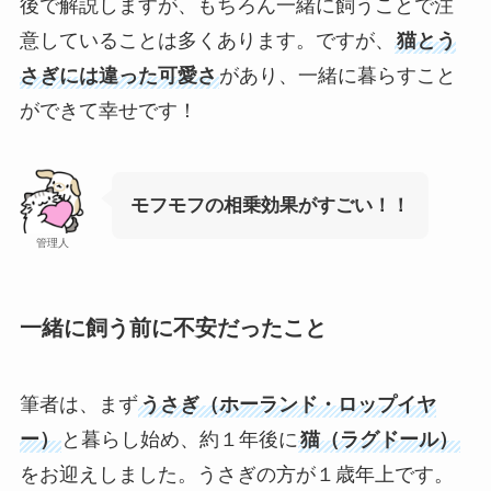
後で解説しますが、もちろん一緒に飼うことで注
意していることは多くあります。ですが、
猫とう
さぎには違った可愛さ
があり、一緒に暮らすこと
ができて幸せです！
モフモフの相乗効果がすごい！！
管理人
一緒に飼う前に不安だったこと
筆者は、まず
うさぎ（ホーランド・ロップイヤ
ー）
と暮らし始め、約１年後に
猫（ラグドール）
をお迎えしました。うさぎの方が１歳年上です。