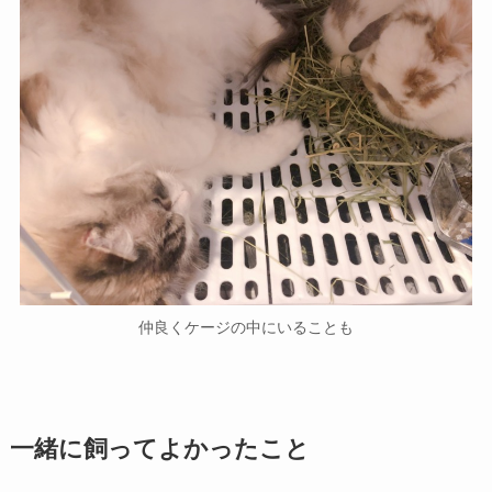
仲良くケージの中にいることも
一緒
に
飼って
よかったこと