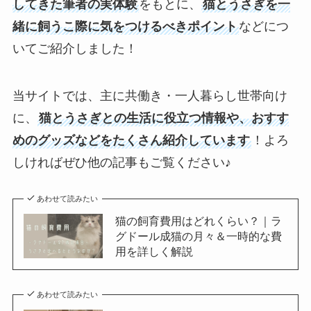
してきた筆者の実体験
をもとに、
猫とうさぎを一
緒に飼うこ際に気をつけるべきポイント
などにつ
いてご紹介しました！
当サイトでは、主に共働き・一人暮らし世帯向け
に、
猫とうさぎとの生活に役立つ情報や、おすす
めのグッズなどをたくさん紹介しています
！よろ
しければぜひ他の記事もご覧ください♪
あわせて読みたい
猫の飼育費用はどれくらい？｜ラ
グドール成猫の月々＆一時的な費
用を詳しく解説
あわせて読みたい