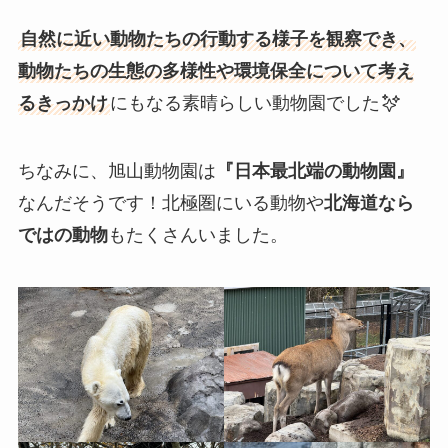
自然に近い動物たちの行動する様子を観察でき、
動物たちの生態の多様性や環境保全について考え
るきっかけ
にもなる素晴らしい動物園でした
ちなみに、旭山動物園は
『日本最北端の動物園』
なんだそうです！北極圏にいる動物や
北海道なら
ではの動物
もたくさんいました。