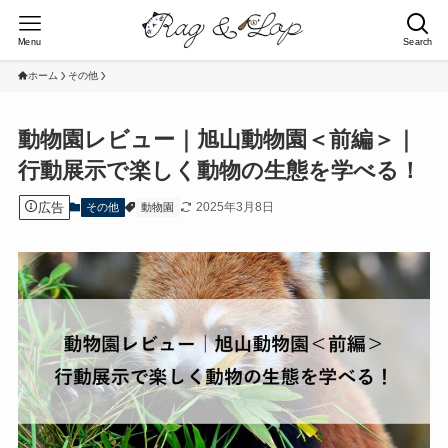
Menu
Search
ホーム
その他
動物園レビュー｜旭山動物園＜前編＞｜
行動展示で楽しく動物の生態を学べる！
広告
2025年3月8日
その他
動物園