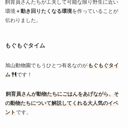
飼育員さんたちが工夫して可能な限り野生に近い
環境
＋動き回りたくなる環境
を作っていることが
伝わりました。
もぐもぐタイム
旭山動物園でもうひとつ有名なのが
もぐもぐタイ
ム
です！
飼育員さんが動物たちにごはんをあげながら、そ
の動物たちについて解説してくれる大人気のイベ
ント
です。