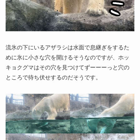
流氷の下にいるアザラシは水面で息継ぎをするた
めに氷に小さな穴を開けるそうなのですが、ホッ
キョクグマはその穴を見つけてずーーーっと穴の
ところで待ち伏せするのだそうです。