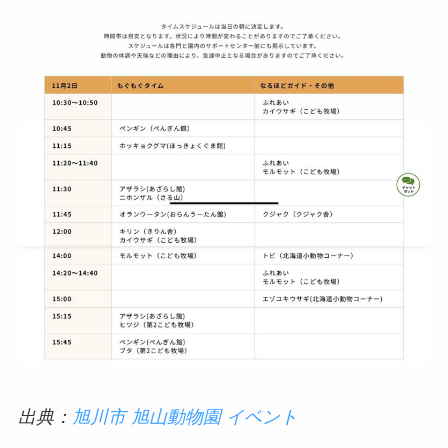
出典：
旭川市 旭山動物園 イベント