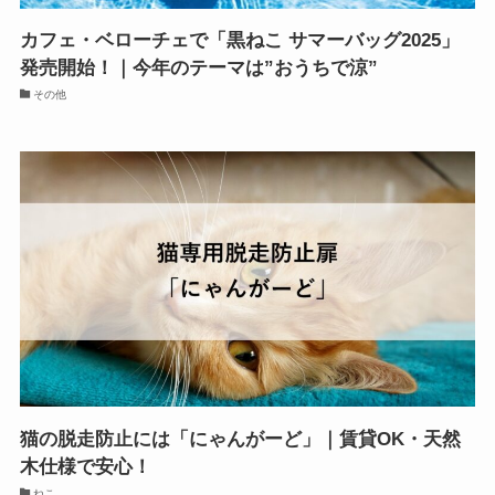
カフェ・ベローチェで「黒ねこ サマーバッグ2025」
発売開始！｜今年のテーマは”おうちで涼”
その他
猫の脱走防止には「にゃんがーど」｜賃貸OK・天然
木仕様で安心！
ねこ